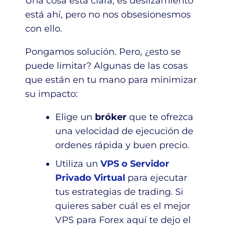
Una cosa está clara, es deslizamiento
está ahí, pero no nos obsesionesmos
con ello.
Pongamos solución. Pero, ¿esto se
puede limitar? Algunas de las cosas
que están en tu mano para minimizar
su impacto:
Elige un
bróker
que te ofrezca
una velocidad de ejecución de
ordenes rápida y buen precio.
Utiliza un
VPS o Servidor
Privado Virtual
para ejecutar
tus estrategias de trading. Si
quieres saber cuál es el mejor
VPS para Forex aquí te dejo el