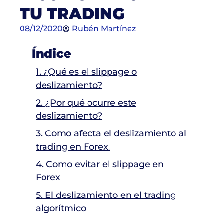
TU TRADING
08/12/2020
Rubén Martínez
Índice
1. ¿Qué es el slippage o
deslizamiento?
2. ¿Por qué ocurre este
deslizamiento?
3. Como afecta el deslizamiento al
trading en Forex.
4. Como evitar el slippage en
Forex
5. El deslizamiento en el trading
algorítmico