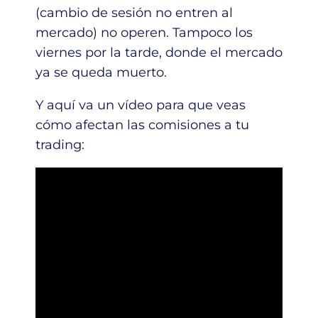
(cambio de sesión no entren al
mercado) no operen. Tampoco los
viernes por la tarde, donde el mercado
ya se queda muerto.
Y aquí va un vídeo para que veas
cómo afectan las comisiones a tu
trading: