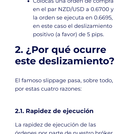
Colocas una orden de compra
en el par NZD/USD a 0.6700 y
la orden se ejecuta en 0.6695,
en este caso el deslizamiento
positivo (a favor) de 5 pips.
2. ¿Por qué ocurre
este deslizamiento?
El famoso slippage pasa, sobre todo,
por estas cuatro razones:
2.1. Rapidez de ejecución
La rapidez de ejecución de las
órdenes por parte de nuestro bróker.