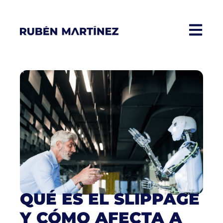
QUÉ ES EL SLIPPAGE
Y CÓMO AFECTA A