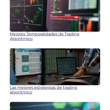
Mejores Temporalidades de Trading
Algorítmico
Las mejores estrategias de trading
algorítmico