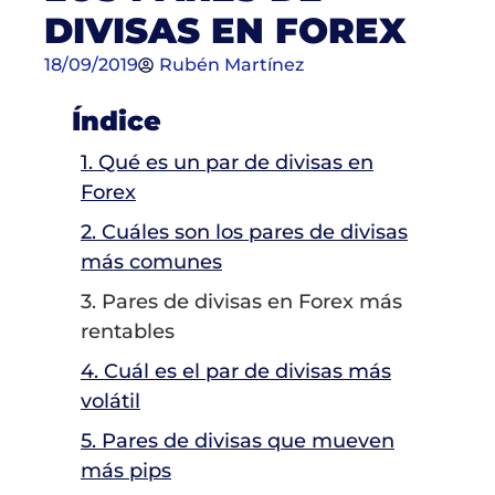
DIVISAS EN FOREX
18/09/2019
Rubén Martínez
Índice
1. Qué es un par de divisas en
Forex
2. Cuáles son los pares de divisas
más comunes
3. Pares de divisas en Forex más
rentables
4. Cuál es el par de divisas más
volátil
5. Pares de divisas que mueven
más pips