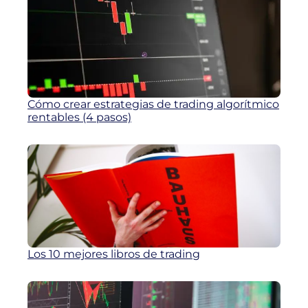
Cómo crear estrategias de trading algorítmico
rentables (4 pasos)
Los 10 mejores libros de trading