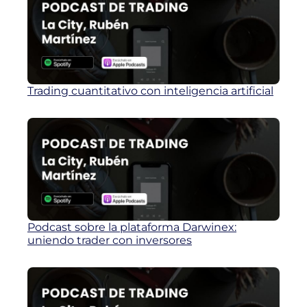
Trading cuantitativo con inteligencia artificial
Podcast sobre la plataforma Darwinex:
uniendo trader con inversores