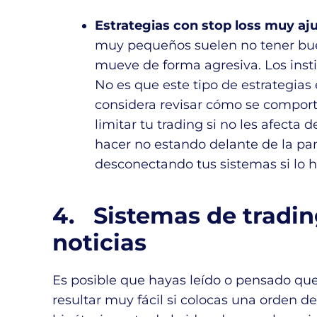
Estrategias con stop loss muy aj
muy pequeños suelen no tener bue
mueve de forma agresiva. Los instit
No es que este tipo de estrategias
considera revisar cómo se comport
limitar tu trading si no les afecta
hacer no estando delante de la pa
desconectando tus sistemas si lo 
4. Sistemas de tradi
noticias
Es posible que hayas leído o pensado que
resultar muy fácil si colocas una orden d