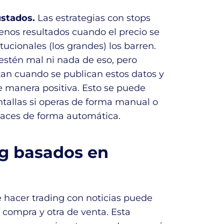
ustados.
Las estrategias con stops
nos resultados cuando el precio se
ucionales (los grandes) los barren.
 estén mal ni nada de eso, pero
an cuando se publican estos datos y
 de manera positiva. Esto se puede
ntallas si operas de forma manual o
haces de forma automática.
ng basados en
 hacer trading con noticias puede
e compra y otra de venta. Esta