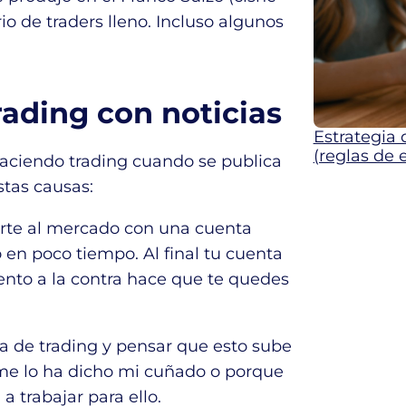
io de traders lleno. Incluso algunos
rading con noticias
Estrategia
(reglas de 
aciendo trading cuando se publica
stas causas:
erte al mercado con una cuenta
n poco tiempo. Al final tu cuenta
nto a la contra hace que te quedes
a de trading y pensar que esto sube
 me lo ha dicho mi cuñado o porque
a trabajar para ello.