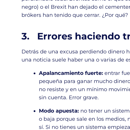
negro) o el Brexit han dejado el cementer
brókers han tenido que cerrar. ¿Por qué?
3. Errores haciendo t
Detrás de una excusa perdiendo dinero h
una noticia suele haber una o varias de e
Apalancamiento fuerte:
entrar fu
pequeña para ganar mucho dinero e
no resiste y en un mínimo movimie
sin cuenta. Error grave.
Modo apuesta:
no tener un sistem
o baja porque sale en los medios,
sí. Si no tienes un sistema empieza 