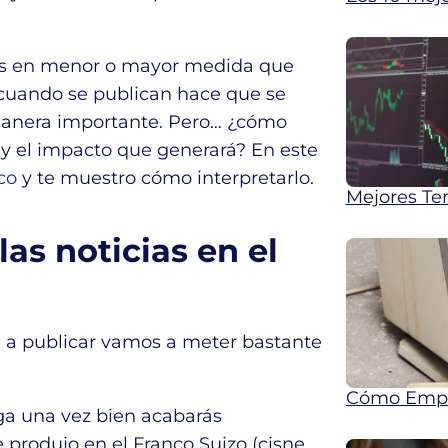
as en menor o mayor medida que
 cuando se publican hace que se
manera importante. Pero… ¿cómo
 y el impacto que generará? En este
co
y te muestro cómo interpretarlo.
Mejores Te
as noticias en el
 a publicar vamos a meter bastante
Cómo Empez
lga una vez bien acabarás
 produjo en el Franco Suizo (cisne