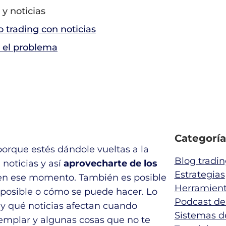
 y noticias
 trading con noticias
i el problema
Categoría
porque estés dándole vueltas a la
Blog tradin
noticias y así
aprovecharte de los
Estrategias
en ese momento. También es posible
Herramien
 posible o cómo se puede hacer. Lo
Podcast de
 y qué noticias afectan cuando
Sistemas d
emplar y algunas cosas que no te