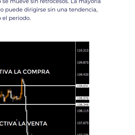
io se mueve sin retrocesos. La mayoría
cio puede dirigirse sin una tendencia,
 el periodo.