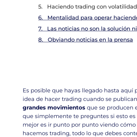
5. Haciendo trading con volatilidad
6. Mentalidad para operar haciendo
7. Las noticias no son la solución n
8. Obviando noticias en la prensa
Es posible que hayas llegado hasta aquí 
idea de hacer trading cuando se publican 
grandes movimientos
que se producen 
que simplemente te preguntes si esto es
mejor es ir punto por punto viendo cómo
hacemos trading, todo lo que debes cont