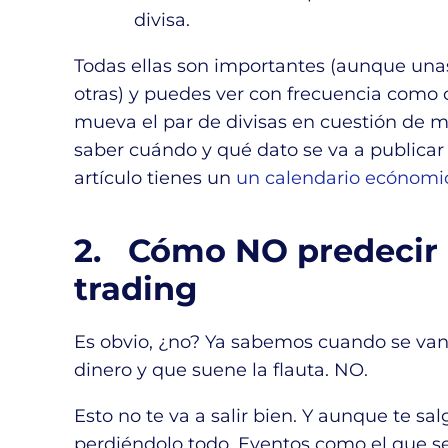
divisa.
Todas ellas son importantes (aunque un
otras) y puedes ver con frecuencia como
mueva el par de divisas en cuestión de 
saber cuándo y qué dato se va a publicar
artículo tienes un
un calendario ecónomi
2. Cómo NO predecir l
trading
Es obvio, ¿no? Ya sabemos cuando se van
dinero y que suene la flauta. NO.
Esto no te va a salir bien. Y aunque te sa
perdiéndolo todo. Eventos como el que se