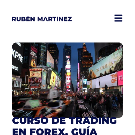
CURSO DE TRADING
EN FOREX. GUÍA